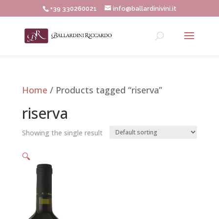
+39 330260021
info@ballardinivini.it
Home
/ Products tagged “riserva”
riserva
Showing the single result
🔍