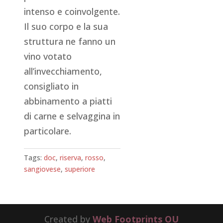
intenso e coinvolgente.
Il suo corpo e la sua
struttura ne fanno un
vino votato
all’invecchiamento,
consigliato in
abbinamento a piatti
di carne e selvaggina in
particolare.
Tags:
doc
,
riserva
,
rosso
,
sangiovese
,
superiore
Created by
Web Footprints OU