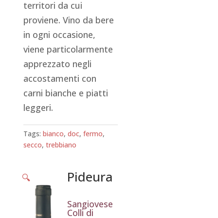
territori da cui
proviene. Vino da bere
in ogni occasione,
viene particolarmente
apprezzato negli
accostamenti con
carni bianche e piatti
leggeri.
Tags:
bianco
,
doc
,
fermo
,
secco
,
trebbiano
Pideura
🔍
Sangiovese
Colli di