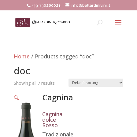
+39 330260021
info@ballardinivini.it
Home
/ Products tagged “doc”
doc
Showing all 7 results
Cagnina
🔍
Cagnina
dolce
Rosso
Tradizionale