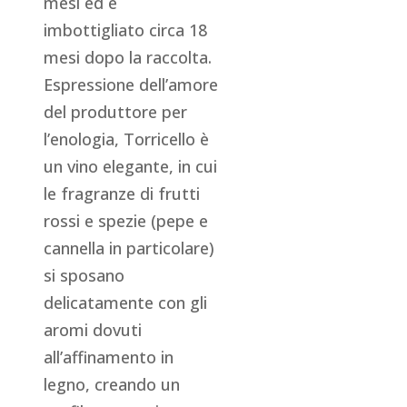
mesi ed è
imbottigliato circa 18
mesi dopo la raccolta.
Espressione dell’amore
del produttore per
l’enologia, Torricello è
un vino elegante, in cui
le fragranze di frutti
rossi e spezie (pepe e
cannella in particolare)
si sposano
delicatamente con gli
aromi dovuti
all’affinamento in
legno, creando un