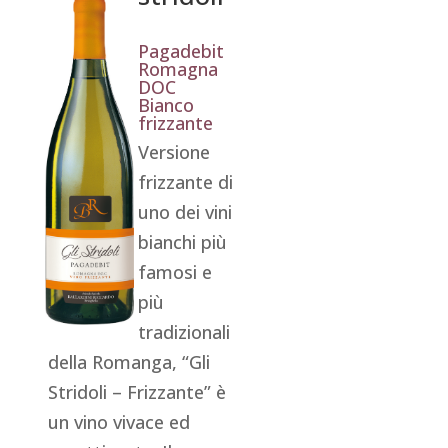
Pagadebit
Romagna
DOC
Bianco
frizzante
Versione
frizzante di
uno dei vini
bianchi più
famosi e
più
tradizionali
della Romanga, “Gli
Stridoli – Frizzante” è
un vino vivace ed