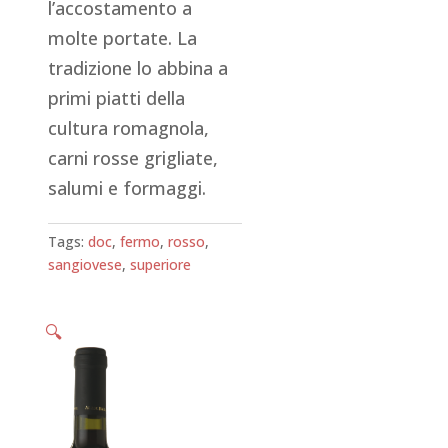
l’accostamento a
molte portate. La
tradizione lo abbina a
primi piatti della
cultura romagnola,
carni rosse grigliate,
salumi e formaggi.
Tags:
doc
,
fermo
,
rosso
,
sangiovese
,
superiore
🔍