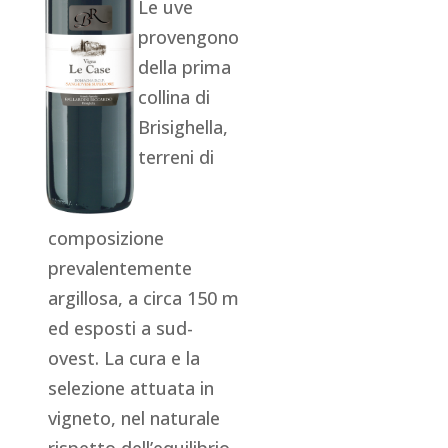
Le uve
provengono
della prima
collina di
Brisighella,
terreni di
composizione
prevalentemente
argillosa, a circa 150 m
ed esposti a sud-
ovest. La cura e la
selezione attuata in
vigneto, nel naturale