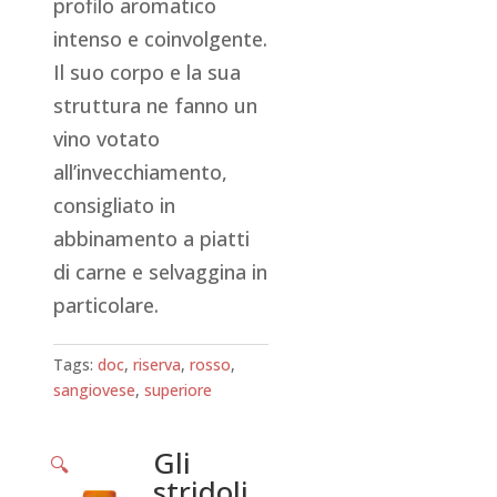
profilo aromatico
intenso e coinvolgente.
Il suo corpo e la sua
struttura ne fanno un
vino votato
all’invecchiamento,
consigliato in
abbinamento a piatti
di carne e selvaggina in
particolare.
Tags:
doc
,
riserva
,
rosso
,
sangiovese
,
superiore
Gli
🔍
stridoli