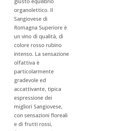
giusto equilibrio
organolettico. Il
Sangiovese di
Romagna Superiore è
un vino di qualità, di
colore rosso rubino
intenso. La sensazione
olfattiva è
particolarmente
gradevole ed
accattivante, tipica
espressione dei
migliori Sangiovese,
con sensazioni floreali
e di frutti rossi,