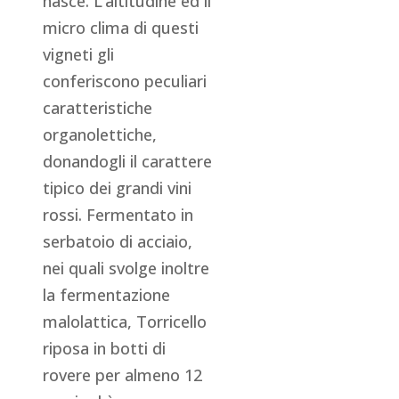
nasce. L’altitudine ed il
micro clima di questi
vigneti gli
conferiscono peculiari
caratteristiche
organolettiche,
donandogli il carattere
tipico dei grandi vini
rossi. Fermentato in
serbatoio di acciaio,
nei quali svolge inoltre
la fermentazione
malolattica, Torricello
riposa in botti di
rovere per almeno 12