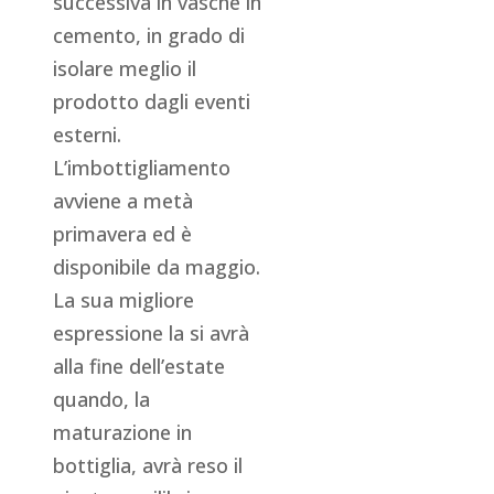
successiva in vasche in
cemento, in grado di
isolare meglio il
prodotto dagli eventi
esterni.
L’imbottigliamento
avviene a metà
primavera ed è
disponibile da maggio.
La sua migliore
espressione la si avrà
alla fine dell’estate
quando, la
maturazione in
bottiglia, avrà reso il