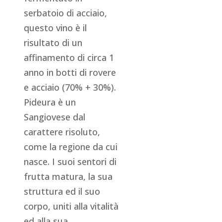
serbatoio di acciaio,
questo vino è il
risultato di un
affinamento di circa 1
anno in botti di rovere
e acciaio (70% + 30%).
Pideura è un
Sangiovese dal
carattere risoluto,
come la regione da cui
nasce. I suoi sentori di
frutta matura, la sua
struttura ed il suo
corpo, uniti alla vitalità
ed alla sua