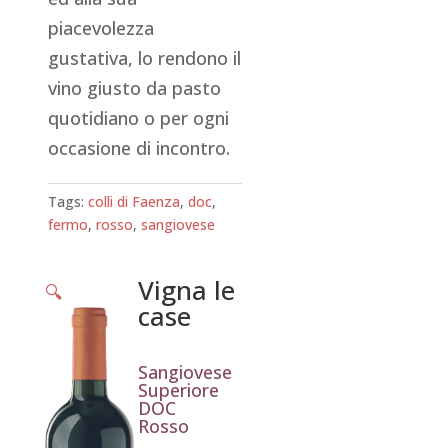
piacevolezza
gustativa, lo rendono il
vino giusto da pasto
quotidiano o per ogni
occasione di incontro.
Tags:
colli di Faenza
,
doc
,
fermo
,
rosso
,
sangiovese
Vigna le
🔍
case
Sangiovese
Superiore
DOC
Rosso