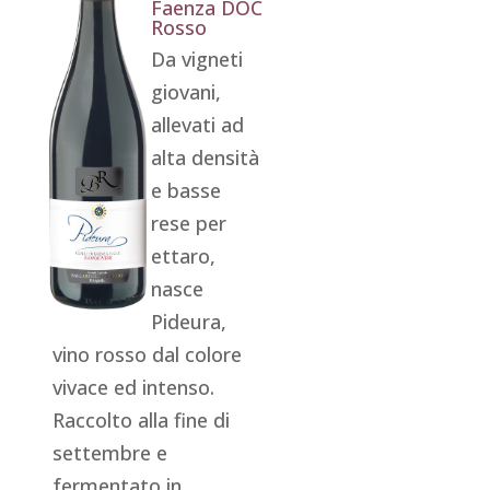
Faenza DOC
Rosso
Da vigneti
giovani,
allevati ad
alta densità
e basse
rese per
ettaro,
nasce
Pideura,
vino rosso dal colore
vivace ed intenso.
Raccolto alla fine di
settembre e
fermentato in