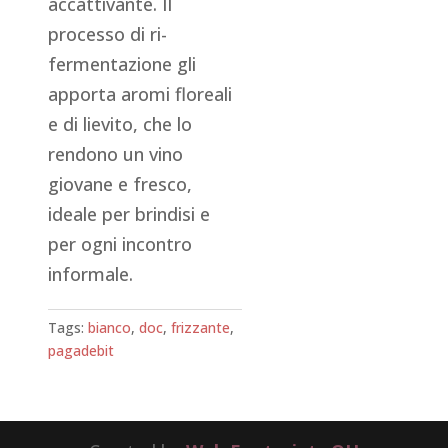
accattivante. Il
processo di ri-
fermentazione gli
apporta aromi floreali
e di lievito, che lo
rendono un vino
giovane e fresco,
ideale per brindisi e
per ogni incontro
informale.
Tags:
bianco
,
doc
,
frizzante
,
pagadebit