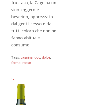
fruttato, la Cagnina un
vino leggero e
beverino, apprezzato
dal gentil sesso e da
tutti coloro che non ne
fanno abituale
consumo.
Tags:
cagnina
,
doc
,
dolce
,
fermo
,
rosso
🔍