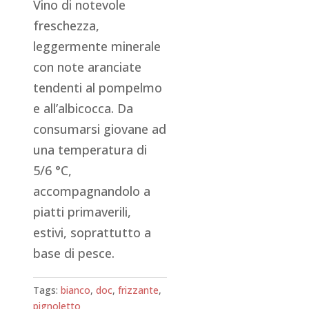
Vino di notevole
freschezza,
leggermente minerale
con note aranciate
tendenti al pompelmo
e all’albicocca. Da
consumarsi giovane ad
una temperatura di
5/6 °C,
accompagnandolo a
piatti primaverili,
estivi, soprattutto a
base di pesce.
Tags:
bianco
,
doc
,
frizzante
,
pignoletto