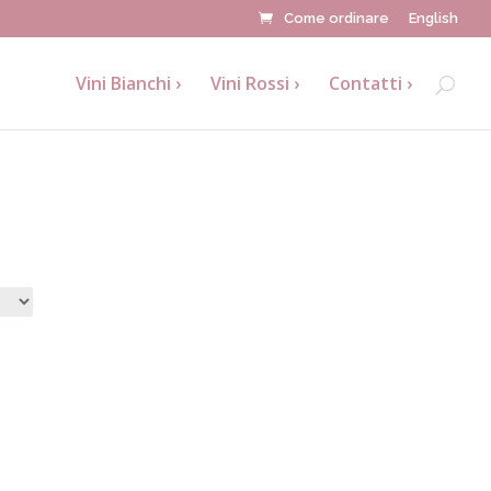
Come ordinare
English
Vini Bianchi
Vini Rossi
Contatti