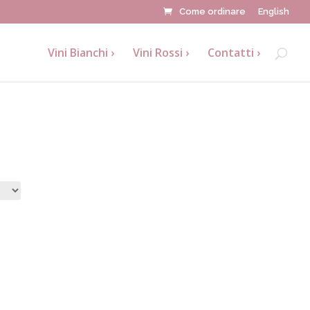
Come ordinare
English
Vini Bianchi
Vini Rossi
Contatti