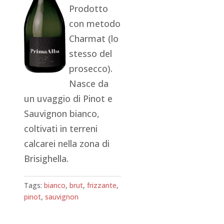
Prodotto
con metodo
Charmat (lo
stesso del
prosecco).
Nasce da
un uvaggio di Pinot e
Sauvignon bianco,
coltivati in terreni
calcarei nella zona di
Brisighella.
Tags:
bianco
,
brut
,
frizzante
,
pinot
,
sauvignon