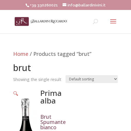
+39 330260021
info@ballardinivini.it
Home
/ Products tagged “brut”
brut
Showing the single result
Prima
🔍
alba
Brut
Spumante
bianco