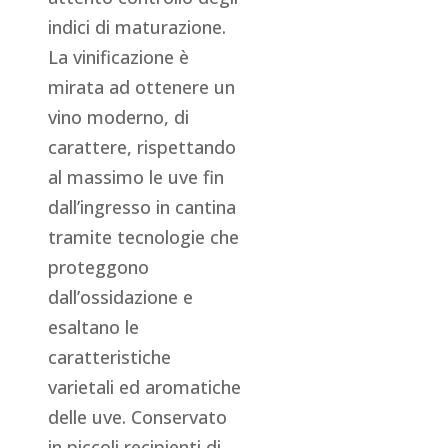
indici di maturazione.
La vinificazione è
mirata ad ottenere un
vino moderno, di
carattere, rispettando
al massimo le uve fin
dall’ingresso in cantina
tramite tecnologie che
proteggono
dall’ossidazione e
esaltano le
caratteristiche
varietali ed aromatiche
delle uve. Conservato
in piccoli recipienti di