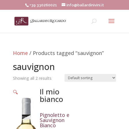
+39 330260021
info@ballardinivini.it
Home
/ Products tagged “sauvignon”
sauvignon
Showing all 2 results
Il mio
🔍
bianco
Pignoletto e
Sauvignon
Bianco