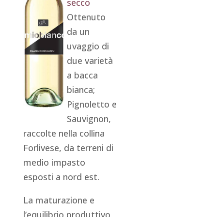
secco
Ottenuto
da un
uvaggio di
due varietà
a bacca
bianca;
Pignoletto e
Sauvignon,
raccolte nella collina
Forlivese, da terreni di
medio impasto
esposti a nord est.
La maturazione e
l’equilibrio produttivo