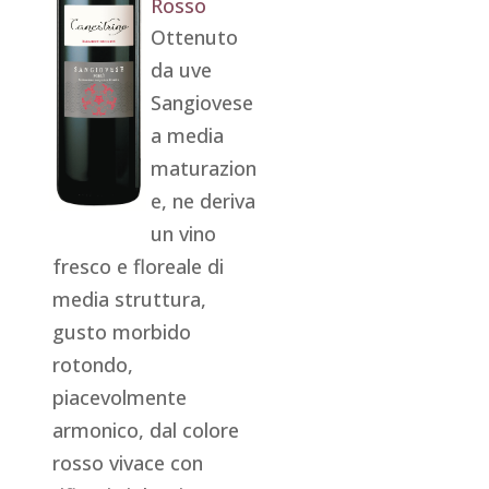
Rosso
Ottenuto
da uve
Sangiovese
a media
maturazion
e, ne deriva
un vino
fresco e floreale di
media struttura,
gusto morbido
rotondo,
piacevolmente
armonico, dal colore
rosso vivace con