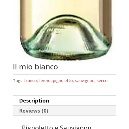
Il mio bianco
Tags:
bianco
,
fermo
,
pignoletto
,
sauvignon
,
secco
Description
Reviews (0)
Pignoletto e Sauvignon