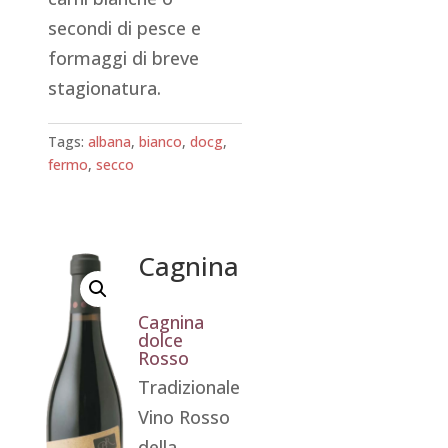
secondi di pesce e
formaggi di breve
stagionatura.
Tags:
albana
,
bianco
,
docg
,
fermo
,
secco
Cagnina
Cagnina
dolce
Rosso
Tradizionale
Vino Rosso
della