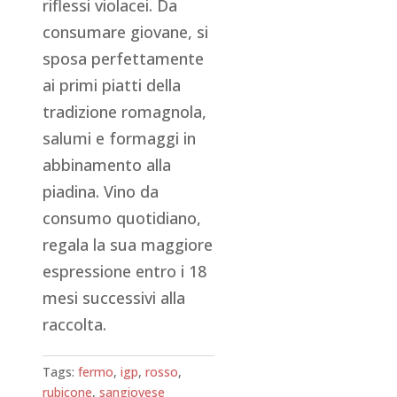
riflessi violacei. Da
consumare giovane, si
sposa perfettamente
ai primi piatti della
tradizione romagnola,
salumi e formaggi in
abbinamento alla
piadina. Vino da
consumo quotidiano,
regala la sua maggiore
espressione entro i 18
mesi successivi alla
raccolta.
Tags:
fermo
,
igp
,
rosso
,
rubicone
,
sangiovese