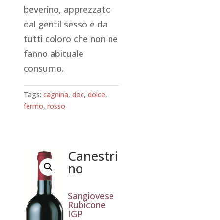
beverino, apprezzato
dal gentil sesso e da
tutti coloro che non ne
fanno abituale
consumo.
Tags:
cagnina
,
doc
,
dolce
,
fermo
,
rosso
Canestri
no
Sangiovese
Rubicone
IGP