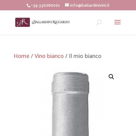
+39 330260021
info@ballardinivini.it
Home
/
Vino bianco
/ Il mio bianco