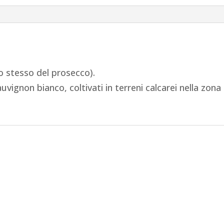
 stesso del prosecco).
vignon bianco, coltivati in terreni calcarei nella zona