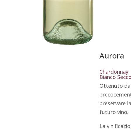
Aurora
Chardonnay
Bianco Secco
Ottenuto da 
precocemente
preservare la
futuro vino.
La vinificaz