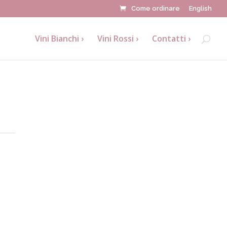
Come ordinare
English
Vini Bianchi
Vini Rossi
Contatti