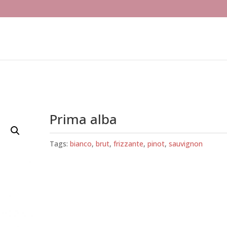
Prima alba
Tags:
bianco
,
brut
,
frizzante
,
pinot
,
sauvignon