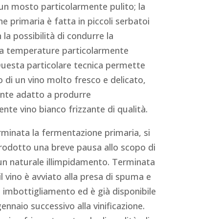
un mosto particolarmente pulito; la
 primaria è fatta in piccoli serbatoi
n la possibilità di condurre la
e a temperature particolarmente
uesta particolare tecnica permette
 di un vino molto fresco e delicato,
nte adatto a produrre
nte vino bianco frizzante di qualità.
erminata la fermentazione primaria, si
rodotto una breve pausa allo scopo di
 un naturale illimpidamento. Terminata
l vino è avviato alla presa di spuma e
o imbottigliamento ed è già disponibile
ennaio successivo alla vinificazione.